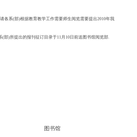
,请各系(部)根据教育教学工作需要师
生阅览需要提出2010年我
(部)所提出的
报刊征订目录于11月10日前送图书馆阅览部.
图书馆