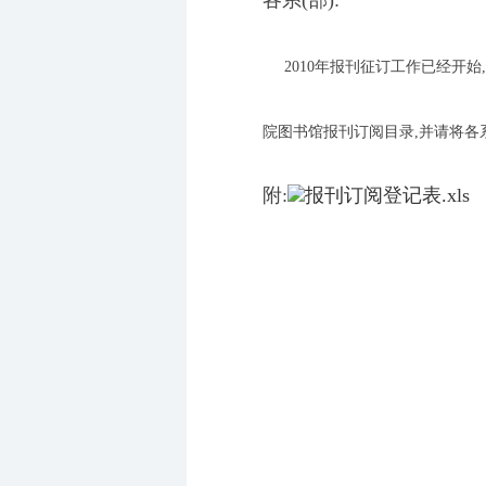
各系(部):
2010年报刊征订工作已经开始
院图书馆报刊订阅目录,并请将各系
附:
报刊订阅登记表.xls