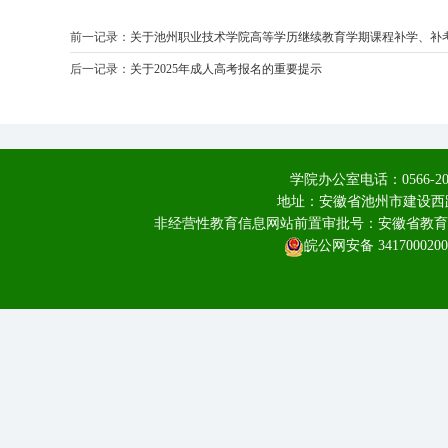
前一记录：
关于池州职业技术学院高等学历继续教育学期课程补学、补
后一记录：
关于2025年成人高考报名的重要提示
学院办公室电话：0566-20
地址：安徽省池州市建设西路
非经营性教育信息网站前置审批号：安徽省教育厅皖教
皖公网安备 3417000200