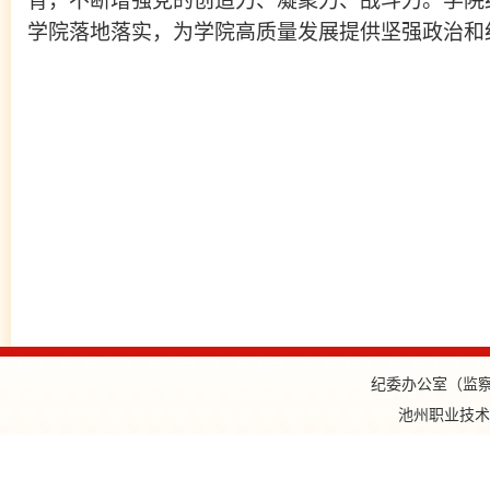
育，不断增强党的创造力、凝聚力、战斗力。
学院
学院
落地落实，为
学院高质量发展
提供坚强政治和
纪委办公室（监察审
池州职业技术