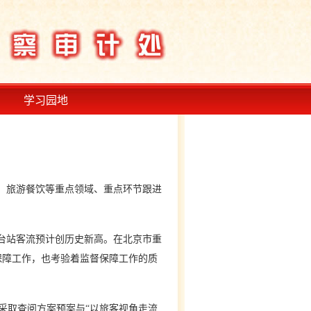
学习园地
、旅游餐饮等重点领域、重点环节跟进
台站客流预计创历史新高。在北京市重
保障工作，也考验着监督保障工作的质
取查阅方案预案与“以旅客视角走流