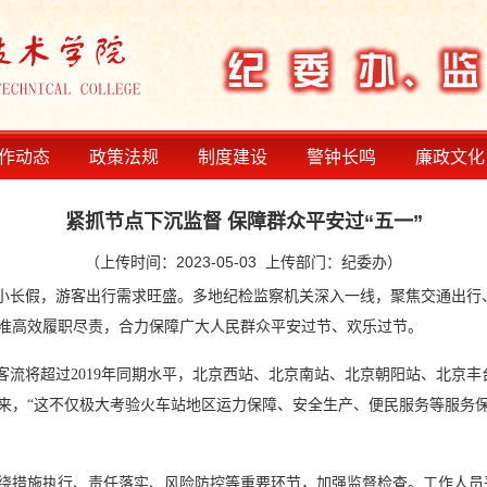
作动态
政策法规
制度建设
警钟长鸣
廉政文化
紧抓节点下沉监督 保障群众平安过“五一”
（上传时间：2023-05-03 上传部门：纪委办）
个小长假，游客出行需求旺盛。多地纪检监察机关深入一线，聚焦交通出行
准高效履职尽责，合力保障广大人民群众平安过节、欢乐过节。
流将超过2019年同期水平，北京西站、北京南站、北京朝阳站、北京丰
来，“这不仅极大考验火车站地区运力保障、安全生产、便民服务等服务
措施执行、责任落实、风险防控等重要环节，加强监督检查。工作人员采