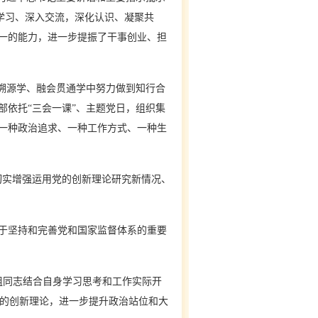
心学习、深入交流，深化认识、凝聚共
一的能力，进一步提振了干事创业、担
溯源学、融会贯通学中努力做到知行合
依托“三会一课”、主题党日，组织集
一种政治追求、一种工作方式、一种生
实增强运用党的创新理论研究新情况、
于坚持和完善党和国家监督体系的重要
组同志结合自身学习思考和工作实际开
党的创新理论，进一步提升政治站位和大