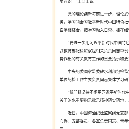
局意识。”王立山说。
党的理论创新每前进一步，理论武装
神，学习领会习近平新时代中国特色社
自学相结合，把学习融入日常、抓在经
“要进一步用习近平新时代中国特色社
驻教育部纪检监察组相关负责同志举例
势作出的有关教育工作的重要指示和要
中央纪委国家监委驻水利部纪检监察组
单位纪检工作主要负责同志集体学习研
“我们将坚持不懈用习近平新时代中
关于治水重要指示批示精神落实落地，
近日，中国海油纪检监察组党支部举
心得；支部委员、各室负责同志、青年