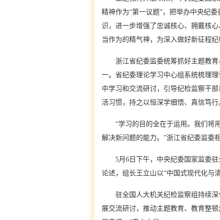
精神作为“第一议题”，把举办中央纪
识，进一步增强了忠诚核心、拥戴核心
当作为的精气神，为深入做好新征程纪
浙江省纪委监委统筹抓好主题教育与
一。省纪委理论学习中心组系统梳理理
中学习和交流研讨，引导纪检监察干部
活习惯，持之以恒深学细悟、真信笃行
“学习的目的全在于运用。我们将用
解决新问题的能力。”浙江省纪委监委
5月6日下午，中央纪委国家监委驻
论述，组长王立山以“中国式现代化与
驻全国人大机关纪检监察组持续深化理
展交流研讨，推动主题教育、教育整顿