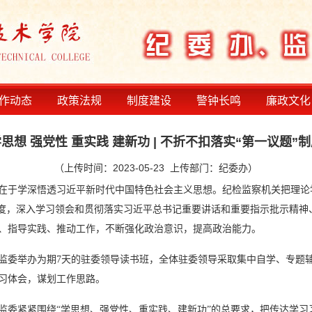
作动态
政策法规
制度建设
警钟长鸣
廉政文化
思想 强党性 重实践 建新功 | 不折不扣落实“第一议题”
（上传时间：2023-05-23 上传部门：纪委办）
在于学深悟透习近平新时代中国特色社会主义思想。纪检监察机关把理论
制度，深入学习领会和贯彻落实习近平总书记重要讲话和重要指示批示精神
、指导实践、推动工作，不断强化政治意识，提高政治能力。
委举办为期7天的驻委领导读书班，全体驻委领导采取集中自学、专题
习体会，谋划工作思路。
委紧紧围绕“学思想、强党性、重实践、建新功”的总要求，把传达学习