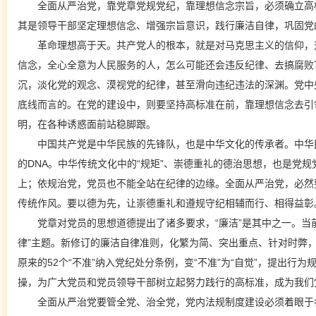
全面从严治党，靠党章党规党纪，靠理想信念宗旨，必须确立高标
其是领导干部坚定理想信念、增强宗旨意识，践行廉洁自律，巩固党
革命理想高于天。共产党人的根本，就是对马克思主义的信仰，对
信念，全心全意为人民服务的人，怎么可能还会违反纪律、去搞腐败
沉，淡化党的观念、漠视党的纪律，甚至滑向违纪违法的深渊。党中
底线而言的。在党的建设中，则要坚持高标准在前，靠理想信念去引
明，在各种诱惑面前站稳脚跟。
中国共产党是中华民族的先锋队，也是中华文化的传承者。中华民
的DNA。中华传统文化中的“规矩”、崇德重礼的德治思想，也是党
上；依规治党，党员也不能全站在纪律的边缘。全面从严治党，必然
传统作风。要以德为先，让崇德重礼和遵规守纪相辅而行、相得益彰
党章对党员的思想道德提出了诸多要求，“廉洁”是其中之一。当前
律”主题。新修订的廉洁自律准则，化繁为简、突出重点、针对时弊
原来的52个“不准”纳入党纪处分条例，变“不准”为“自觉”，提出
操，为广大党员和党员领导干部树立起努力践行的高标准，成为我们
全面从严治党要管全党、治全党，党内法规制度建设必须着眼于各