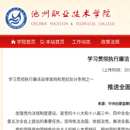
学院首页
本站首页
工作动态
政策法规
学习贯彻执行廉洁
（上传时间：201
学习贯彻执行廉洁自律准则和党纪处分条例之一
推进全
来源：中央纪委监察部网站
加强党内法规制度建设，是党的十八大和十八届三中、四中全会作
委五次全会上提出的重要任务。坚持依法治国、依规治党，推进全面
党的领导是中国特色社会主义的核心本质特征，把中国的事情办好