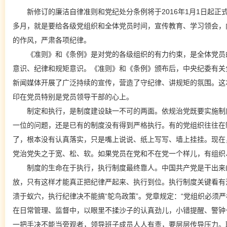
新修订的廉洁自律准则和党纪处分条例将于2016年1月1日起正式
多月，就是要给各级党组织和全体党员时间，宣传教育、学习领会，
的作风，严肃各项纪律。
《准则》和《条例》是对党的各级组织的有力约束，是全体党员的
意识、纪律和规矩意识。《准则》和《条例》颁布后，中央纪委有关
新闻媒体开展了广泛持续的宣传，营造了守纪律、讲规矩的氛围。这
印在党员特别是党员领导干部的心上。
制定和执行，是制度建设缺一不可的两面。依规治党既要实施制度
一位的问题，还是已有的制度没有得到严格执行。有的党组织往往在
了，根本没有认真落实，只是嘴上说说、纸上写写、墙上挂挂。现在
党治党失之于宽、松、软。如果党员在党和不在党一个样儿，有组织
制度的生命在于执行，执行制度最终靠人。中国共产党是干出来的
放，只有这样才能真正把纪律严起来、执行到位。执行制度关键看有
溃于蚁穴，执行纪律决不能搞“鸵鸟政策”。党章规定：“党组织必须
在日常管理、监督中，以眼里不揉沙子的认真劲儿，小错提醒、警钟
一把手决不能当旁观者，领导班子成员人人有责，要层层传导压力。