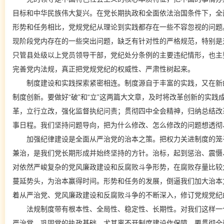
目标和中华民族伟大复兴。在党长期执政和全面依法治国条件下，全
形势和任务相比，党规党纪从理论到实践都存在一些不容忽视的问题
现阶段党内存在的一些突出问题，缺乏有针对性的严格规范，特别是
只管县处级以上党员领导干部，党纪处分条例的主要违纪情形，也主
完善党内法规，真正把党规党纪的权威性、严肃性树起来。
制度建设和实践探索紧密相连。制度源自于丰富的实践，又在新的
制度创新。要做好“破”和“立”这两篇大文章，及时将改革创新的实
革，立行立改，强化监督执纪问责；贯彻四中全会精神，归纳总结改
事日程。我们坚持问题导向，把为什么修改、怎么修改的问题想透彻
加强纪律建设是全面从严治党的治本之策。把权力关进制度的笼子
兼治，是我们党长期形成并始终坚持的方针。治标，起到惩治、震慑、
对依然严峻复杂的党风廉政建设和反腐败斗争形势，在腐败存量比较
蔓延势头，为治本赢得时间。形势和任务的发展，倒逼我们加大治本
着从严治党、党风廉政建设和反腐败斗争的不断深入，修订党规党纪
法规制度带有根本性、全局性、稳定性、长期性。对我们这样一个拥
严治党，巩固党的执政基础，尤其离不开制度建设作保障。要贯彻全