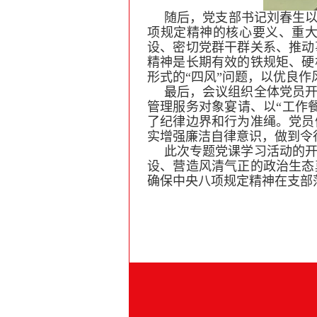
随后，党支部书记刘春生以
项规定精神的核心要义、重
设、密切党群干群关系、推动
精神是长期有效的铁规矩、硬
形式的“四风”问题，以优良
最后，会议组织全体党员
管理服务对象宴请、以“工作
了纪律边界和行为准绳。党员
实增强廉洁自律意识，做到令
此次专题党课学习活动的
设、营造风清气正的政治生态
确保中央八项规定精神在支部