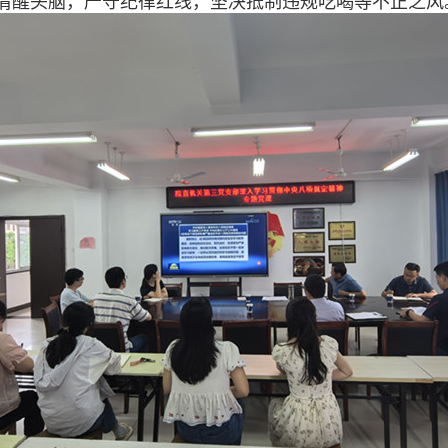
清醒头脑，严守纪律红线，坚决抵制违规吃喝等不正之风