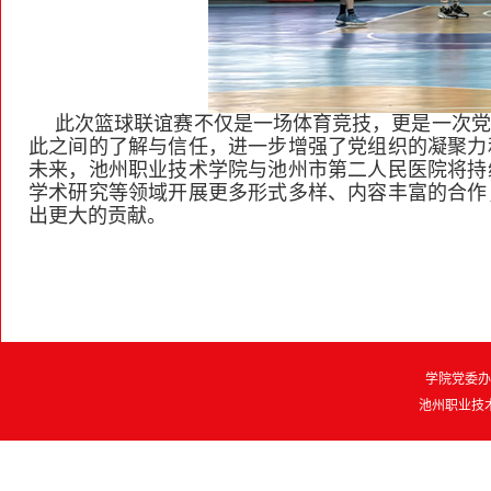
此次篮球联谊赛不仅是一场体育竞技，更是一次党
此之间的了解与信任，进一步增强了党组织的凝聚力
未来，池州职业技术学院与池州市第二人民医院将持
学术研究等领域开展更多形式多样、内容丰富的合作
出更大的贡献。
学院党委办公
池州职业技