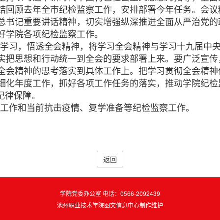
结回顾去年全市纪检监察工作，安排部署今年任务。会议
总书记重要讲话精神，切实增强纵深推进全面从严治党的政
好学院各项纪检监察工作。
学习，悟透全会精神，将学习全会精神与学习十九届中
实把思想和行动统一到全会的要求部署上来。要广泛宣传
全会精神的思考落实到具体工作上。把学习贯彻全会精神
细化年度工作，抓好各项工作任务的落实，推动学院纪检
纪律保障。
工作和当前抗击疫情、复学准备等纪检监察工作。
返回
学院党委办公室 电话：0566-2092439
池州职业技术学院图文信息中心制作维护