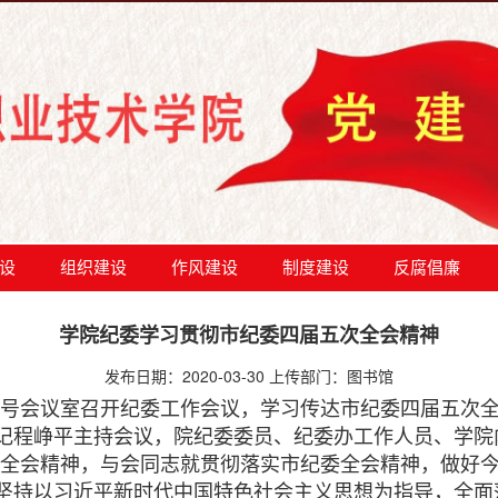
设
组织建设
作风建设
制度建设
反腐倡廉
学院纪委学习贯彻市纪委四届五次全会精神
发布日期：2020-03-30 上传部门：图书馆
号会议室召开纪委工作会议，学习传达市纪委四届五次全会
记程峥平主持会议，院纪委委员、纪委办工作人员、学院
全会精神，与会同志就贯彻落实市纪委全会精神，做好
坚持以习近平新时代中国特色社会主义思想为指导，全面