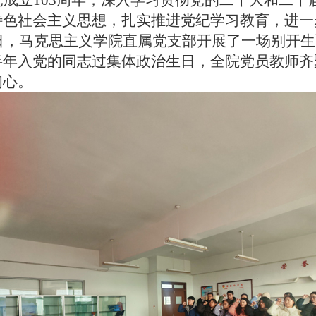
成立103周年，深入学习贯彻党的二十大和二十
特色社会主义思想，扎实推进党纪学习教育，进一
8日，马克思主义学院直属党支部开展了一场别开
半年入党的同志过集体政治生日，全院党员教师齐
初心。