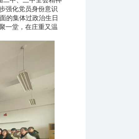
届二中、三中全会精神
步强化党员身份意识
生面的集体过政治生日
聚一堂，在庄重又温