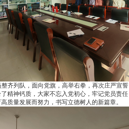
员整齐列队，面向党旗，高举右拳，再次庄严宣誓
给了精神钙质，大家不忘入党初心，牢记党员责任
育高质量发展而努力，书写立德树人的新篇章。