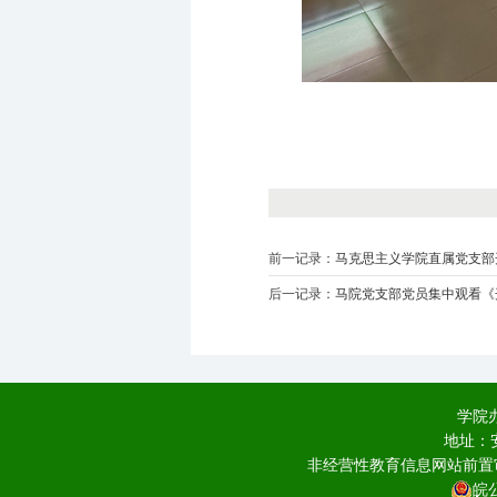
前一记录：
马克思主义学院直属党支部
后一记录：
马院党支部党员集中观看《
学院办
地址：
非经营性教育信息网站前置审批
皖公