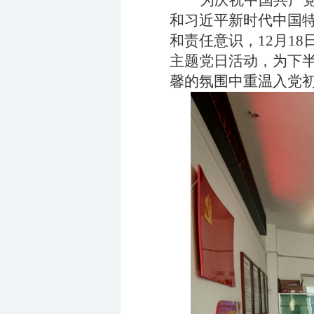
为庆祝中国共产党
和习近平新时代中国
和责任意识，12月1
主题党日活动，为下
馨的氛围中重温入党