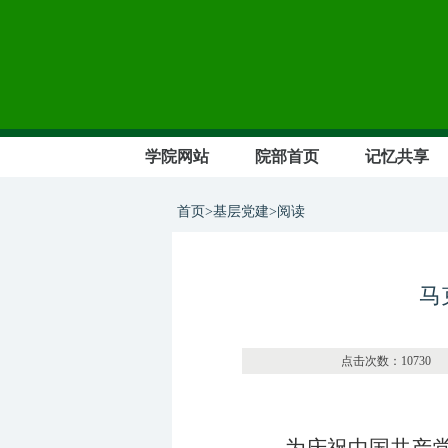
学院网站
院部首页
记忆共享
首页>基层党建>阅读
马
点击次数：1