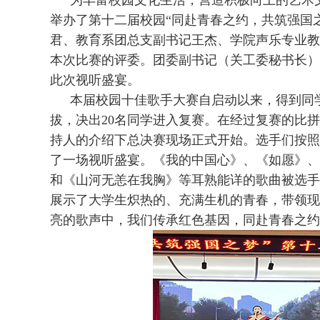
为丰富校园文化生活，营造积极向上的艺术文
举办了第十二届校园“同赴青春之约，共筑强国
君、教育系团总支副书记王杰、学院声乐专业教
本次比赛的评委。团委副书记（关工委秘书长）
此次视听盛宴。
本届校园十佳歌手大赛自启动以来，得到同
拔，决出20名同学进入复赛。在经过复赛的比
持人的介绍下总决赛现场正式开始。选手们按照
了一场视听盛宴。《我的中国心》、《如愿》、
和《山河无恙在我胸》等耳熟能详的歌曲被选手
展示了大学生炽热的、充满生机的青春，带领现
亮的歌声中，我们传承红色基因，同赴青春之约