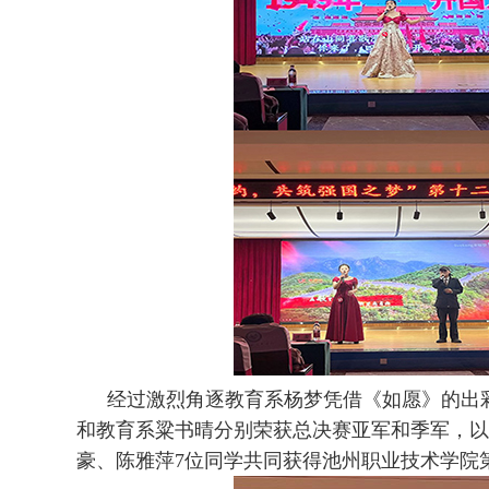
经过激烈角逐教育系杨梦凭借《如愿》的出
和教育系粱书晴分别荣获总决赛亚军和季军，以
豪、陈雅萍7位同学共同获得池州职业技术学院