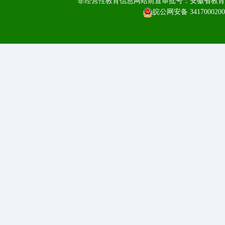
非经营性教育信息网站前置审批号：安徽省教育厅皖教
皖公网安备 3417000200