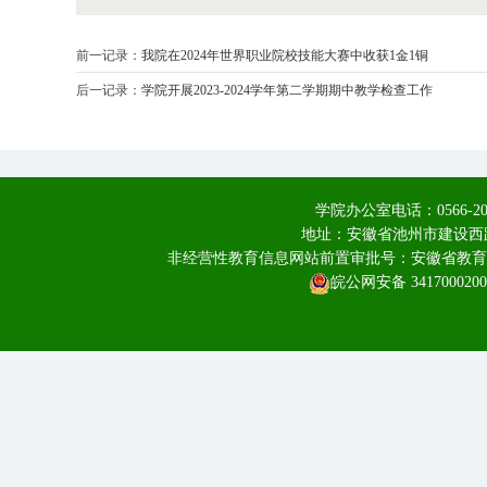
前一记录：
我院在2024年世界职业院校技能大赛中收获1金1铜
后一记录：
学院开展2023-2024学年第二学期期中教学检查工作
学院办公室电话：0566-20
地址：安徽省池州市建设西路
非经营性教育信息网站前置审批号：安徽省教育厅皖教
皖公网安备 3417000200