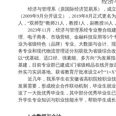
经济
经济与管理系（原国际经济贸易系），成立于
（2009年9月分开设立），2019年8月正式
人，“双师型”教师21人，教授1人，副教授16人
2023年11月，经济与管理系经专业整合
理、电子商务、市场营销、金融科技应用等5个
业为省级特色（品牌）专业。大数据与会计、现
务专业和现代物流管理还分别获批为省级综合改
以“优基础、适口径、强素能、多方向”为发展
基建，目前专业群已建成3门省级精品在线开放课
外实习实训基地。获省教育厅批准设立4个“1+
近几年，我系学生在安徽省高职院校职业
发展需要，形成校企合作联动机制，毕业生就业
送了一大批优秀毕业生，其中部分优秀毕业生已
升学生专业知识与职业技能水平，帮助学生成长