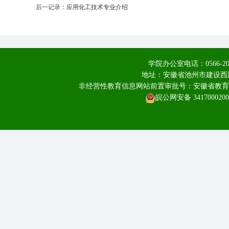
后一记录：
应用化工技术专业介绍
学院办公室电话：0566-20
地址：安徽省池州市建设西路
非经营性教育信息网站前置审批号：安徽省教育厅皖教
皖公网安备 3417000200