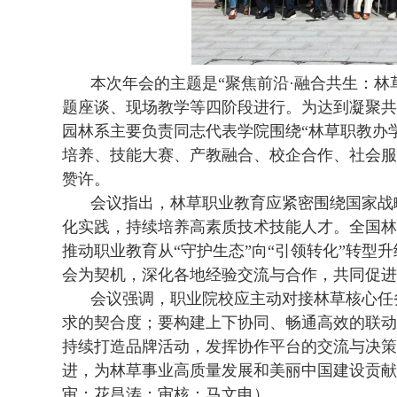
本次年会的主题是“聚焦前沿·融合共生：林
题座谈、现场教学等四阶段进行。为达到凝聚共
园林系主要负责同志代表学院围绕“林草职教办
培养、技能大赛、产教融合、校企合作、社会服
赞许。
会议指出，林草职业教育应紧密围绕国家战
化实践，持续培养高素质技术技能人才。全国林
推动职业教育从“守护生态”向“引领转化”转
会为契机，深化各地经验交流与合作，共同促进
会议强调，职业院校应主动对接林草核心任
求的契合度；要构建上下协同、畅通高效的联动
持续打造品牌活动，发挥协作平台的交流与决策
进，为林草事业高质量发展和美丽中国建设贡献
审：花昌涛；审核：马文申）