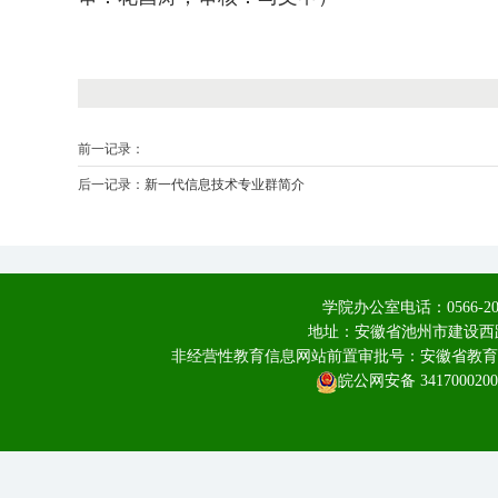
前一记录：
后一记录：
新一代信息技术专业群简介
学院办公室电话：0566-20
地址：安徽省池州市建设西路
非经营性教育信息网站前置审批号：安徽省教育厅皖教
皖公网安备 3417000200