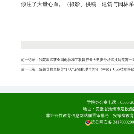
倾注了大量心血。
（摄影、供稿：建筑与园林系
前一记录：
我院教师获全国电信和互联网行业大数据分析师技能竞赛一
后一记录：
院领导检查指导“1+X”宠物护理与美容（中级）职业技能等
学院办公室电话：0566-20
地址：安徽省池州市建设西路
非经营性教育信息网站前置审批号：安徽省教育厅皖教
皖公网安备 3417000200