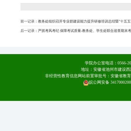
前一记录：
教务处组织召开专业群建设能力提升研修培训总结暨“十五五
后一记录：
严抓考风考纪 保障考试质量-教务处、学生处联合巡查期末
学院办公室电话：0566-20
地址：安徽省池州市建设西路
非经营性教育信息网站前置审批号：安徽省教育厅皖教
皖公网安备 3417000200