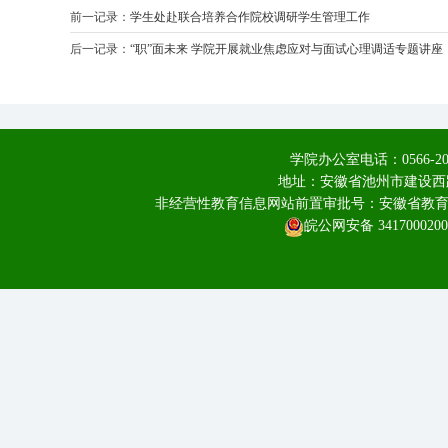
前一记录：
学生处赴联合培养合作院校调研学生管理工作
后一记录：
“职”面未来 学院开展就业焦虑应对与面试心理调适专题讲座
学院办公室电话：0566-20
地址：安徽省池州市建设西路
非经营性教育信息网站前置审批号：安徽省教育厅皖教
皖公网安备 3417000200