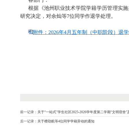
各部门：
根据《池州职业技术学院学籍学历管理实施
研究决定，对余灿等7位同学作退学处理。
附件：2026年4月五年制（中职阶段）退学学
前一记录：
关于“一站式”学生社区2025-2026学年度第二学期“文明宿
后一记录：
关于檀劭航等4位同学学籍异动的通知