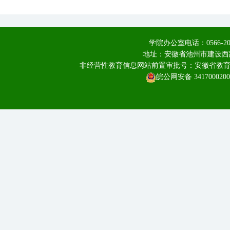
学院办公室电话：0566-20
地址：安徽省池州市建设西路
非经营性教育信息网站前置审批号：安徽省教育厅皖教
皖公网安备 3417000200