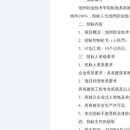
池州职业技术学院机电系和
例为100%，招标人为池州职业
二、招标内容
1、项目概况：池州职业技
2、招标控制价为（人民币）：
3、计划工期：10个日历日。
三、投标人资格要求
1、投标人资质要求
企业资质要求：具有建筑装
2、项目经理资质要求
具有建筑工程专业贰级及以
3、具独立企业法人资格及有
4、具有效安全生产许可证。
5、本次招标不接受联合体投
四、招标文件的获取
1、报名时间：2020年8月2