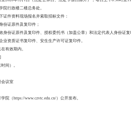
术学院行政楼二楼总务处。
以下证件资料现场报名并索取招标文件：
效身份证原件及复印件；
有效身份证原件及复印件、授权委托书（加盖公章）和法定代表人身份证复
，企业资质证书复印件、安生生产许可证复印件。
且在有效期内。
间
北京时间）。
楼会议室
术学院（
https://www.czvtc.edu.cn/
）公开发布。