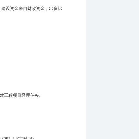
，建设资金来自财政资金，出资比
建工程项目经理任务。
1:30时（北京时间）。