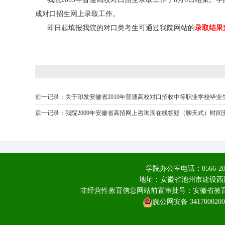
成对口招生网上录取工作。
即日起填报我院的对口类考生可通过我院网站的
录取结果
前一记录：
关于印发安徽省2010年普通高校对口招收中等职业学校毕业
后一记录：
我院2009年安徽省高招网上咨询周在线答疑（聊天式）时间
学院办公室电话：0566-20
地址：安徽省池州市建设西路
非经营性教育信息网站前置审批号：安徽省教育厅皖
皖公网安备 3417000200