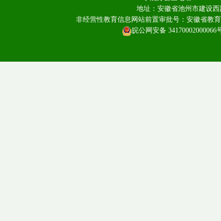
地址：安徽省池州市建设西路
非经营性教育信息网站前置审批号：安徽省教育厅皖教
皖公网安备 34170002000066