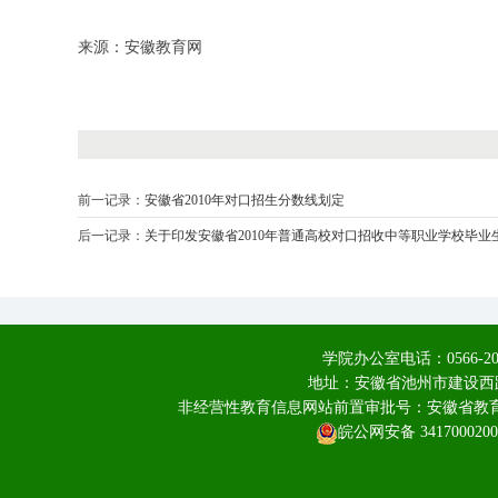
来源：安徽教育网
前一记录：
安徽省2010年对口招生分数线划定
后一记录：
关于印发安徽省2010年普通高校对口招收中等职业学校毕业
学院办公室电话：0566-20
地址：安徽省池州市建设西路
非经营性教育信息网站前置审批号：安徽省教育厅皖
皖公网安备 3417000200