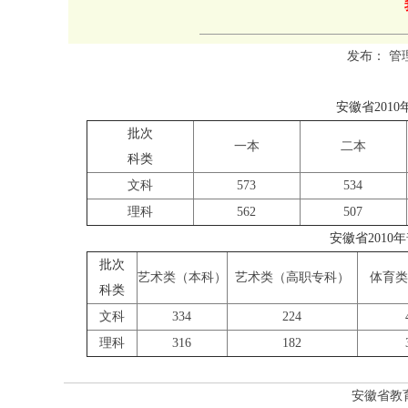
发布： 管理员 
安徽省
2010
批次
一本
二本
科类
文科
573
534
理科
562
507
安徽省201
批次
艺术类（本科）
艺术类（高职专科）
体育
科类
文科
334
224
理科
316
182
安徽省教