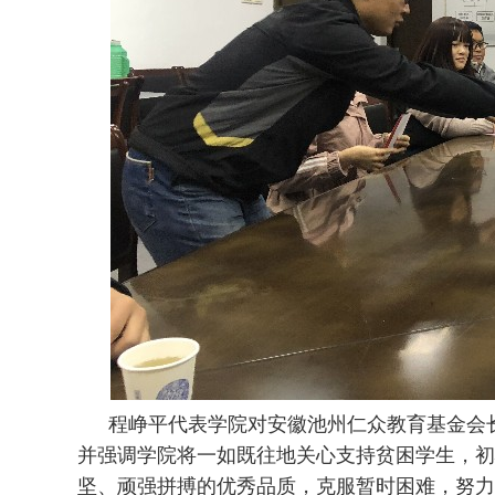
程峥平代表学院对安徽池州仁众教育基金会
并强调学院将一如既往地关心支持贫困学生，初
坚、顽强拼搏的优秀品质，克服暂时困难，努力