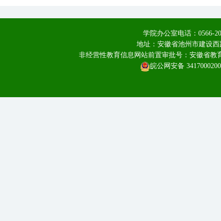
学院办公室电话：0566-20
地址：安徽省池州市建设西路
非经营性教育信息网站前置审批号：安徽省教育厅皖
皖公网安备 3417000200