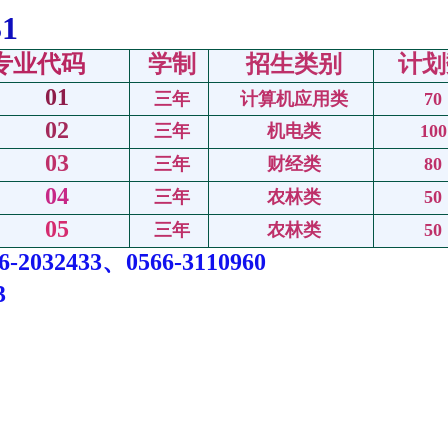
1
专业代码
学制
招生类别
计划
01
三年
计算机应用类
70
02
三年
机电类
100
03
三年
财经类
80
04
三年
农林类
50
05
三年
农林类
50
032433、0566-3110960
3