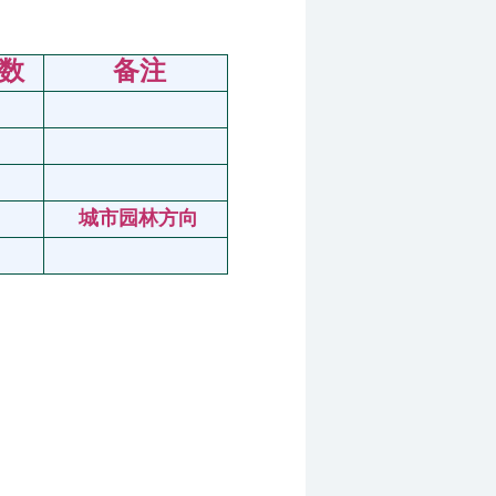
数
备注
城市园林方向