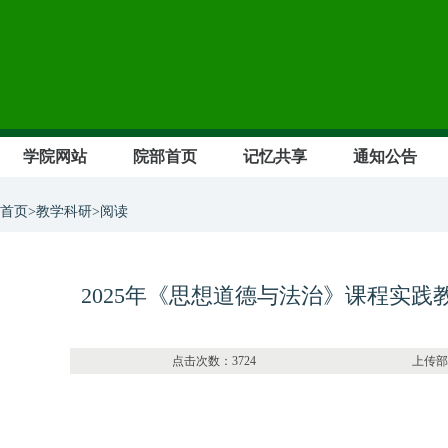
学院网站
院部首页
记忆共享
通知公告
首页>教学科研>阅读
2025年《思想道德与法治》课程实践
点击次数：3724 上传部门：