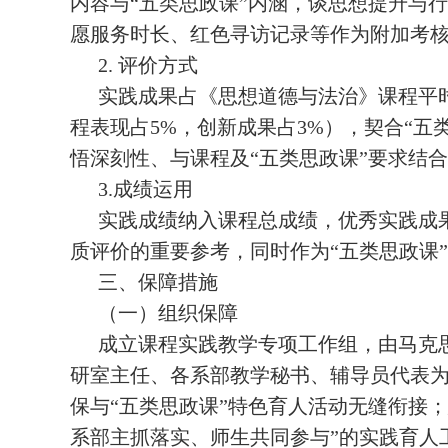
内容与“五类思政课”内涵，谈思想提升与行
愿服务时长、红色寻访记录等作为附加考
2. 评价方式
实践成果占《思想道德与法治》课程平时
程表现占5%，创新成果占3%），契合“
悟深刻性、与课程及“五类思政课”要求结
3.成绩运用
实践成绩纳入课程总成绩，优秀实践成
质评价的重要参考，同时作为“五类思政课
三、保障措施
（一）组织保障
成立课程实践教学专项工作组，由马克
研室主任、各系部教学秘书、辅导员代表
保与“五类思政课”特色育人活动无缝衔接
系部主抓落实、师生共同参与”的实践育人