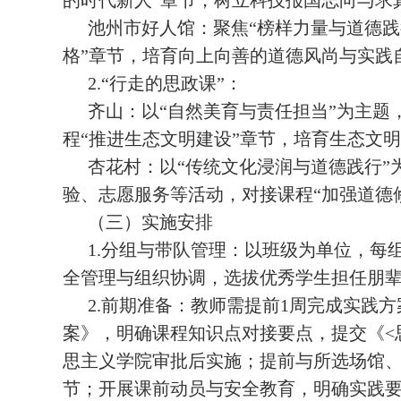
的时代新人”章节，树立科技报国志向与求
池州市好人馆：聚焦“榜样力量与道德践
格”章节，培育向上向善的道德风尚与实践
2.“行走的思政课”：
齐山：以“自然美育与责任担当”为主
程“推进生态文明建设”章节，培育生态文
杏花村：以“传统文化浸润与道德践行
验、志愿服务等活动，对接课程“加强道德
（三）实施安排
1.分组与带队管理：以班级为单位，每
全管理与组织协调，选拔优秀学生担任朋
2.前期准备：教师需提前1周完成实践
案》，明确课程知识点对接要点，提交《<
思主义学院审批后实施；提前与所选场馆
节；开展课前动员与安全教育，明确实践