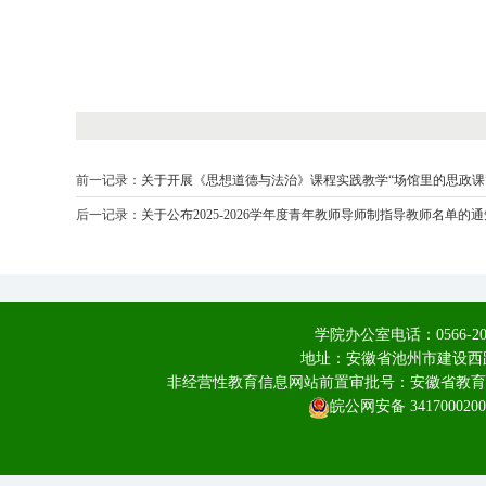
前一记录：
关于开展《思想道德与法治》课程实践教学“场馆里的思政课
后一记录：
关于公布2025-2026学年度青年教师导师制指导教师名单的通
学院办公室电话：0566-20
地址：安徽省池州市建设西路
非经营性教育信息网站前置审批号：安徽省教育厅皖教
皖公网安备 3417000200