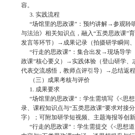
容。
3. 实践流程
“场馆里的思政课”：预约讲解→参观
与法治》相关知识点，融入“五类思政课”育
发言等环节）→成果记录（拍摄研学瞬间
“行走的思政课”：集合出发→现场导学
政课”核心要义）→实践体验（登山研学、
代表交流感悟，教师点评引导）→总结返
（三）成果考核与评价
1. 成果要求
“场馆里的思政课”：学生需填写《<思
录、课程知识点与“五类思政课”要求对接分
字）；可附加研学短视频、主题海报等创
“行走的思政课”：学生需提交《<思想