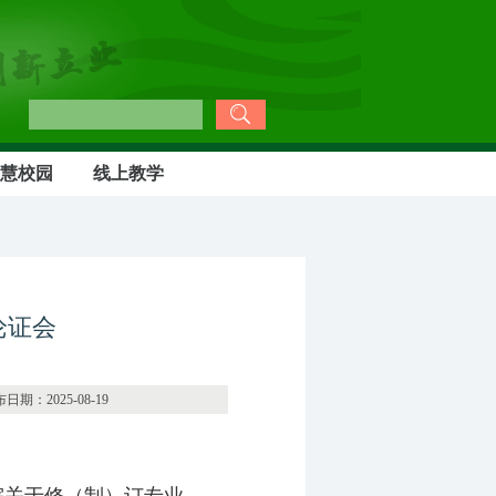
慧校园
线上教学
论证会
-08-19