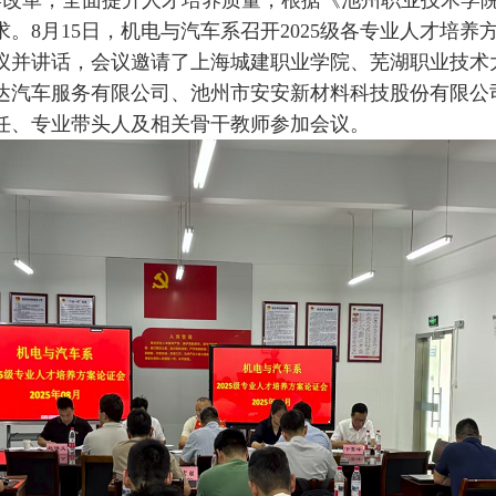
学改革，全面提升人才培养质量，根据《池州职业技术学
。8月15日，机电与汽车系召开2025级各专业人才培养
议并讲话，会议邀请了上海城建职业学院、芜湖职业技术
达汽车服务有限公司、池州市安安新材料科技股份有限公
任、专业带头人及相关骨干教师参加会议。