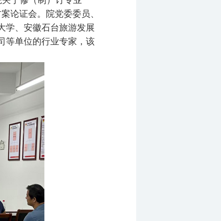
院关于修（制）订专业
方案论证会。院党委委员、
大学、安徽石台旅游发展
司等单位的行业专家，该