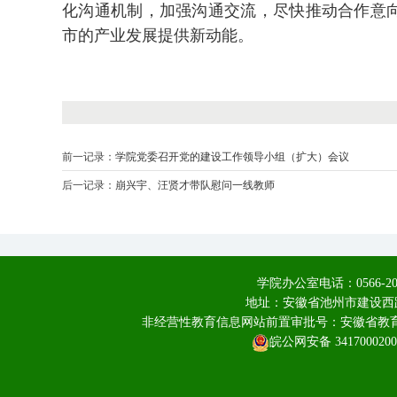
化沟通机制，加强沟通交流，尽快推动合作意
市的产业发展提供新动能。
前一记录：
学院党委召开党的建设工作领导小组（扩大）会议
后一记录：
崩兴宇、汪贤才带队慰问一线教师
学院办公室电话：0566-20
地址：安徽省池州市建设西路
非经营性教育信息网站前置审批号：安徽省教育厅皖
皖公网安备 3417000200