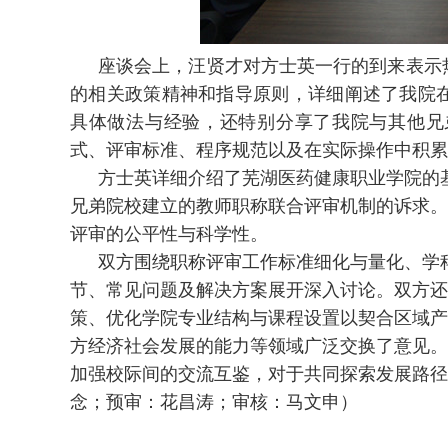
座谈会上，汪贤才对方士英一行的到来表示
的相关政策精神和指导原则，详细阐述了我院
具体做法与经验，还特别分享了我院
与其他兄
式、评审标准、程序规范以及在实际操作中积累
方士英详细介绍了芜湖医药健康职业学院的
兄弟院校建立的教师职称联合评审机制的诉求。
评审的公平性与科学性。
双方围绕职称评审工作标准细化与量化、学
节、常见问题及解决方案展开深入讨论。
双方还
策、优化学院专业结构与课程设置以契合区域产
方经济社会发展的能力等领域广泛交换了意见。
加强校际间的交流互鉴，对于共同探索发展路径
念；预审：花昌涛；审核：马文申）