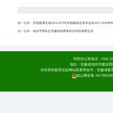
前一记录：
学院圆满完成2024-2025学年国家励志奖学金及2025-202
后一记录：
崩兴宇带队赴安徽绿海商务职业学院考察交流
学院办公室电话：0566-20
地址：安徽省池州市建设西路
非经营性教育信息网站前置审批号：安徽省教育厅皖
皖公网安备 3417000200