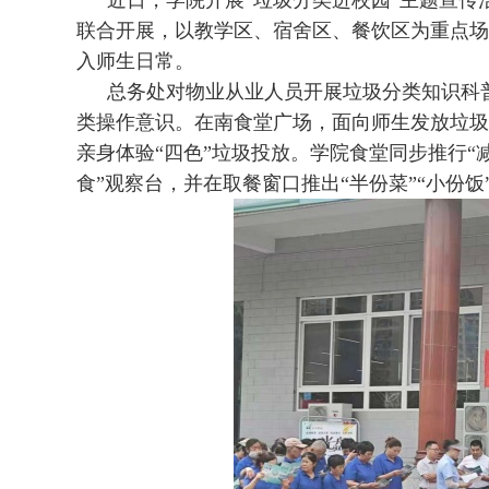
近
日，学院开展“垃圾分类进校园”主题宣传
联合开展，以
教学区、宿舍区、餐饮区为重点场
入师生日常。
总务处对物业从业人员开展垃圾分类知识科
类操作意识。在南食堂广场，面向师生发放垃圾
亲身体验“四色”垃圾投放。学院食堂同步推行“
食”观察台，并在取餐窗口推出“半份菜”“小份