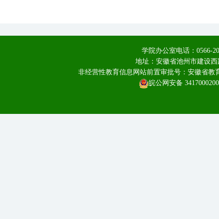
学院办公室电话：0566-20
地址：安徽省池州市建设西路
非经营性教育信息网站前置审批号：安徽省教育厅皖
皖公网安备 3417000200