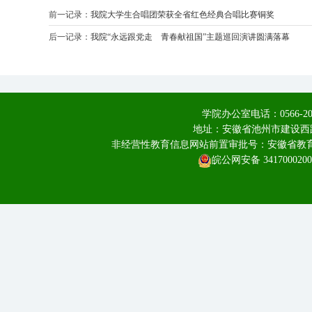
前一记录：
我院大学生合唱团荣获全省红色经典合唱比赛铜奖
后一记录：
我院“永远跟党走 青春献祖国”主题巡回演讲圆满落幕
学院办公室电话：0566-20
地址：安徽省池州市建设西路
非经营性教育信息网站前置审批号：安徽省教育厅皖
皖公网安备 3417000200