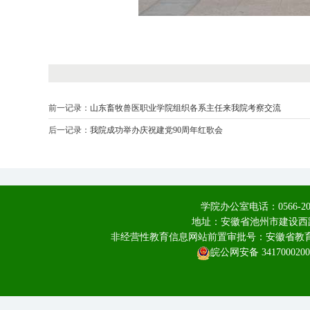
前一记录：
山东畜牧兽医职业学院组织各系主任来我院考察交流
后一记录：
我院成功举办庆祝建党90周年红歌会
学院办公室电话：0566-20
地址：安徽省池州市建设西路
非经营性教育信息网站前置审批号：安徽省教育厅皖
皖公网安备 3417000200