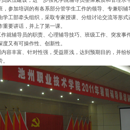
队伍建设，进一步强化学院辅导员整体素质和管理水平， 8
班，参加培训的有各系部分管学生工作的领导、专兼职辅
由学工部牵头组织，采取专家授课、分组讨论交流等形式
作重要讲话，并上了第一课。
就辅导员的职责、心理辅导技巧、班级工作、突发事件
深度又有可操作性、创新性。
容丰富、针对性强，受益匪浅，达到预期目的，并纷纷
阶。