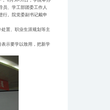
月30-31日，学院举办
导员、学工部团委工作人
进行。院党委副书记戴申
处置、职业生涯规划等主
表示要学以致用，把新学