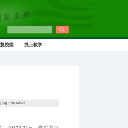
慧校园
线上教学
-09-06