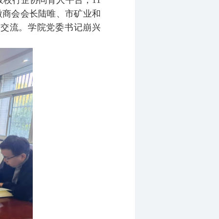
校行企协同育人平台，11
微商会会长陆唯、市矿业和
题交流。学院党委书记崩兴