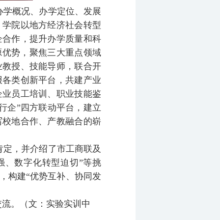
办学概况、办学定位、发展
，学院以地方经济社会转型
企合作，提升办学质量和科
源优势，聚焦三大重点领域
业教授、技能导师，联合开
报各类创新平台，共建产业
企业员工培训、职业技能鉴
行企”四方联动平台，建立
写校地合作、产教融合的崭
肯定，并介绍了市工商联及
强、数字化转型迫切”等挑
，构建“优势互补、协同发
交流
。（文：实验实训中