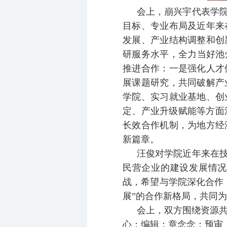
会上，崩兴宇代表学
目标、专业布局及近年来
发展、产业结构调整和创
研服务水平，全力当好池
推进合作：一是强化人才
展课题研究，共同破解产
学院、实习就业基地、创
定、产业升级赋能等方面
长效合作机制，为地方经
新篇章。
汪俊对学院近年来在
民营企业的建设发展情况
战，希望与学院深化合作
展”的合作新格局，共同
会上，双方围绕资源
心；编辑：章念念；预审