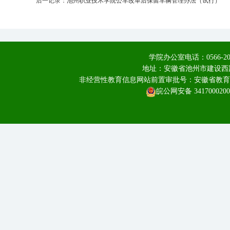
后一记录：
池州职业技术学院公车改革后保留车辆管理办法（试行）
学院办公室电话：0566-20
地址：安徽省池州市建设西路
非经营性教育信息网站前置审批号：安徽省教育厅皖教
皖公网安备 3417000200