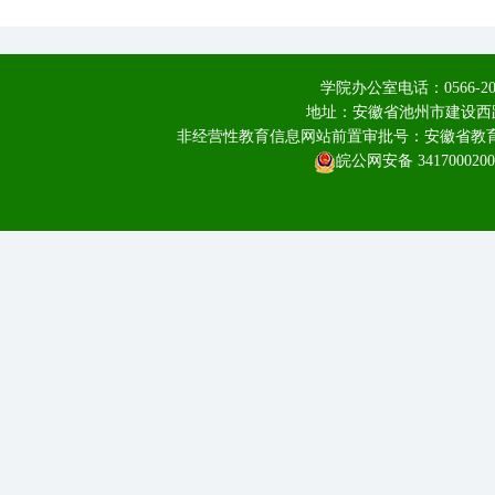
学院办公室电话：0566-20
地址：安徽省池州市建设西路
非经营性教育信息网站前置审批号：安徽省教育厅皖
皖公网安备 3417000200