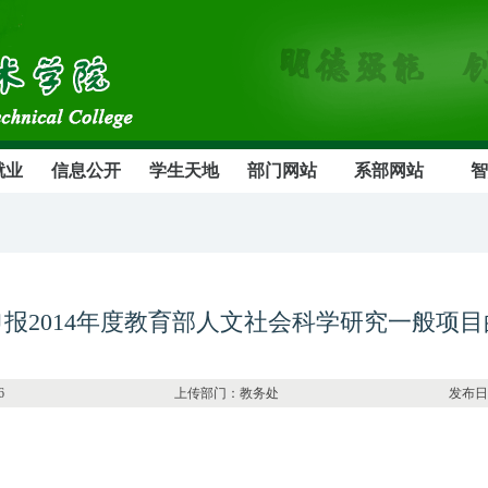
就业
信息公开
学生天地
部门网站
系部网站
智
报2014年度教育部人文社会科学研究一般项
：8446 上传部门：教务处 发布日期：2013-