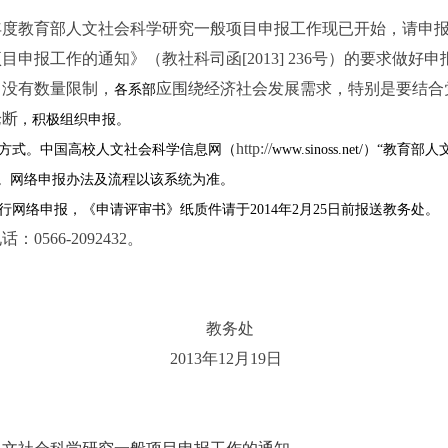
4年度教育部人文社会科学研究一般项目申报工作现已开始，请申报
申报工作的通知》（教社科司函[2013] 236号）的要求做好申
目没有数量限制，
应围绕经济社会发展需求，特别是要结合
各系部
论断
，积极组织申报。
http://
方式。中国高校人文社会科学信息网（
www.sinoss.net/
）“教育部人
台。网络申报办法及流程以该系统为准。
行网络申报，《申请评审书》纸质件请于2014年2月25日前报送教务处。
566-2092432。
教务处
2013
年12月19日