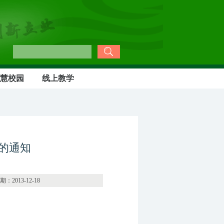
慧校园
线上教学
目的通知
12-18