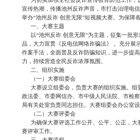
为切实加强全社会反诈宣传教育防范工作，
宣传热潮，传播池州反诈声音，市打击治理电信
举办“池州反诈 创意无限”短视频大赛。为保障
一、大赛主题
以“池州反诈 创意无限”为主题，征集一批
品，大力宣贯《反电信网络诈骗法》， 充分展
作案手法，全面普及反诈防骗知识，进一步提高
力，持续营造全民反诈浓厚氛围。
二、组织实施
（一）大赛组委会
大赛设立组委会，负责大赛的组织实施。组
政法委、市委网信办、市中级人民法院、市检察
局
有关处室负责同志担任。大赛组委会办公室设
（二）大赛评委会
为确保大赛评选工作公开、公平、公正，大
赛评审工作。