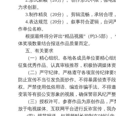
2.形式新颖（20分）。创作形式不限，微
力求创新。
3.制作精良（20分）。剪辑流畅，承转合
4.表达规范（20分）。叙事符合逻辑，台
作单位名称。
根据最终得分评出“精品视频”（约3-5部）、“优
体奖项数量结合报送作品质量而定。
五、有关要求
（一）精心组织。各地各成员单位要精心组
征集优秀作品、认真审核推荐，积极协调媒体资
（二）严守纪律。严格遵守各项宣传纪律要求，
防止宣传不当引发负面炒作。不得暴露侦查手段
权。严禁使用低俗用语、编造诈骗手法。不得邀
变装等有损公安形象的视频，确保警容风纪严整
（三）授权许可。参赛作品为原创作品，严
放于电视媒体、互联网平台进行反诈宣传，我办