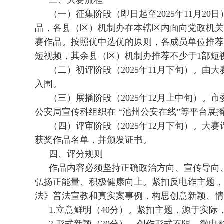
三、大赛流程
（一）征集阶段（即日起至2025年11月2
品，各县（区）机制办在本辖区内面向党政机关
赛作品。按照优中选优的原则，各成员单位推荐不
短视频，其余县（区）机制办推荐不少于1部短
（二）初评阶段（2025年11月下旬）。由
入围。
（三）展播阶段（2025年12月上中旬）
公安局宣传科组织在 “池州公安在线”等平台
（四）评审阶段（2025年12月下旬）。
获奖作品名单，并颁发证书。
四、评分规则
作品内容必须坚持正确政治方向、宣传导向
弘扬正能量、积极健康向上。紧扣反电诈主题，
法》普法宣教和真实案事例，构思创意新颖、情
1.立意鲜明（40分）。紧扣主题，源于实