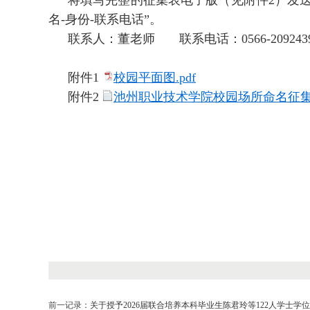
将填写完整的征集表电子版（见附件2）发送至邮箱
名-身份-联系电话”。
联系人：董老师 联系电话：0566-209243
附件1
校园平面图
.pdf
附件2
池州职业技术学院校园场所命名征集表.
前一记录：
关于授予2026届联合培养本科毕业生陈君玲等122人学士学