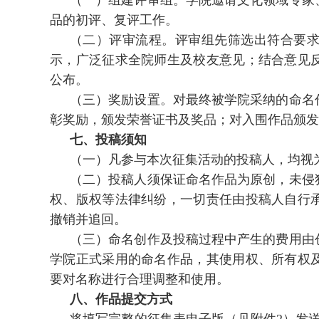
（一）组建评审组。学院邀请文化领域专家
品的初评、复评工作。
（二）评审流程。评审组先筛选出符合要
示，广泛征求全院师生及校友意见；结合意见
公布。
（三）奖励设置。对最终被学院采纳的命名
彰奖励，颁发荣誉证书及奖品；对入围作品颁发
七、投稿须知
（一）凡参与本次征集活动的投稿人，均视
（二）投稿人须保证命名作品为原创，未侵
权、版权等法律纠纷，一切责任由投稿人自行
撤销并追回。
（三）命名创作及投稿过程中产生的费用由
学院正式采用的命名作品，其使用权、所有权
要对名称进行合理调整和使用。
八、作品提交方式