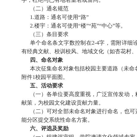
字，杜绝与已有地名重名或雷同。
（二）通名规范
1.道路：通名可使用“路”
2.楼宇：通名可使用“楼”“苑”“中心”等。
（三）条目要求
单个命名条文字数控制在2-4字，需附详
有经典文献、校训校风、地域文化（如杏花村、
四、命名对象
本次征集命名对象包括校园主要道路（未命名道
附件1校园平面图。
五、活动要求
（一）各单位要高度重视，广泛宣传发动，
献策，为校园文化建设贡献力量。
（二）可对全部未命名对象进行命名，也可
能分区提交系统性命名方案。
六、评选及奖励