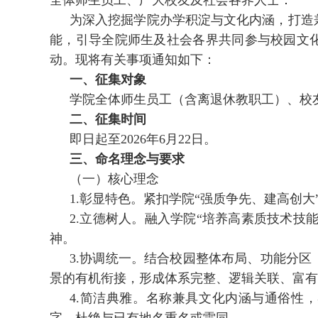
全体师生员工、广大校友及社会各界人士：
为深入挖掘学院办学积淀与文化内涵，打造
能，引导全院师生及社会各界共同参与校园文
动。现将有关事项通知如下：
一、征集对象
学院全体师生员工（含离退休教职工）、校
二、征集时间
即日起至2026年6月22日。
三、命名理念与要求
（一）核心理念
1.彰显特色。紧扣学院“强质争先、建高创
2.立德树人。融入学院“培养高素质技术技
神。
3.协调统一。结合校园整体布局、功能分
景的有机衔接，形成体系完整、逻辑关联、富有
4.简洁典雅。名称兼具文化内涵与通俗性