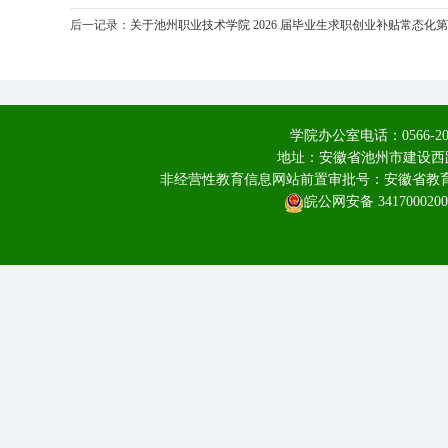
后一记录：
关于池州职业技术学院 2026 届毕业生求职创业补贴常态
学院办公室电话：0566-20
地址：安徽省池州市建设西路
非经营性教育信息网站前置审批号：安徽省教育厅皖
皖公网安备 3417000200