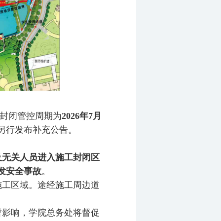
全封闭管控周期为
2026年7月
另行发布补充公告。
及无关人员进入施工封闭区
发安全事故
。
施工区域。途经施工周边道
暂影响，学院总务处将督促