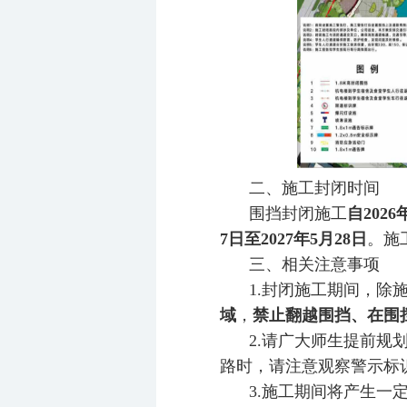
二、施工封闭时间
围挡封闭施工
自2026
7日至2027年5月28日
。施
三、相关注意事项
1.封闭施工期间，除
域
，
禁止翻越围挡、在围
2.请广大师生提前
路时，请注意观察警示标
3.施工期间将产生