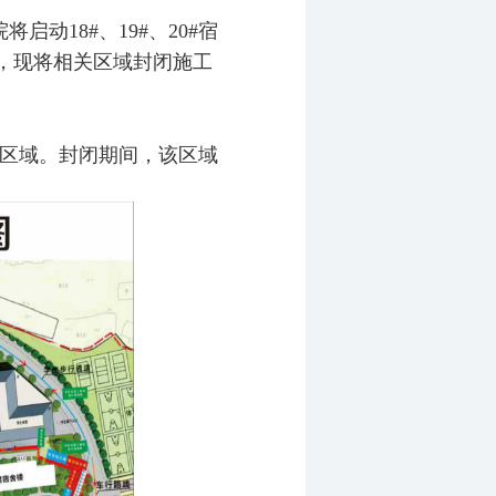
动18#、19#、20#宿
，现将相关区域封闭施工
道等区域。封闭期间，该区域