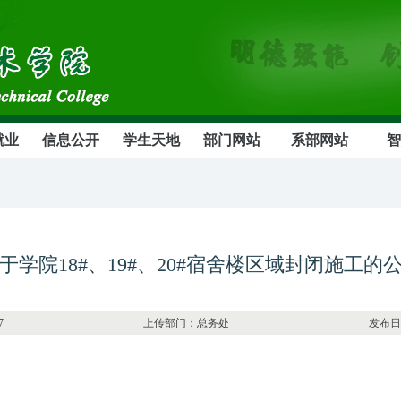
就业
信息公开
学生天地
部门网站
系部网站
智
于学院18#、19#、20#宿舍楼区域封闭施工的
：3777 上传部门：总务处 发布日期：2026-