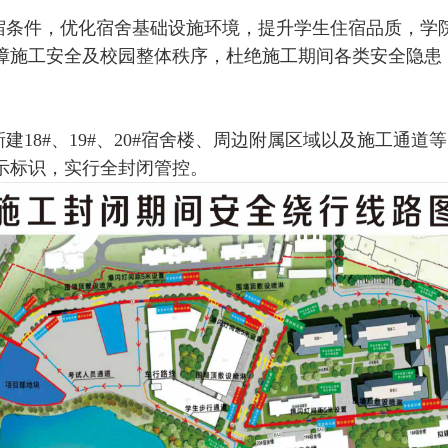
条件，优化宿舍基础设施环境，提升学生住宿品质，学院将启
障施工安全及校园整体秩序，杜绝施工期间各类安全隐患
建18#、19#、20#宿舍楼、周边附属区域以及施工通
示标识，实行全封闭管控。