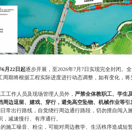
年6月22日起
逐步开展，至2026年7月7日实现完全封闭。
工周期将根据工程实际进度进行动态调整，如有变化，将
施工工作人员及现场管理人员外，
严禁全体教职工、学生
挡周边逗留、嬉戏、穿行，避免高空坠物、机械作业等引
规划日常出行路线，自觉绕行周边通行路段，切勿擅自闯入
识，减速慢行、有序通行。
一定的施工噪音、粉尘，可能对周边教学、生活秩序造成短