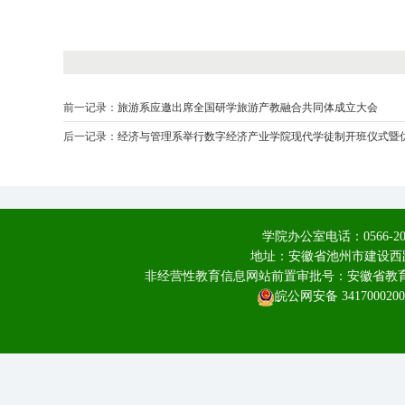
前一记录：
旅游系应邀出席全国研学旅游产教融合共同体成立大会
后一记录：
经济与管理系举行数字经济产业学院现代学徒制开班仪式暨
学院办公室电话：0566-20
地址：安徽省池州市建设西路
非经营性教育信息网站前置审批号：安徽省教育厅皖
皖公网安备 3417000200