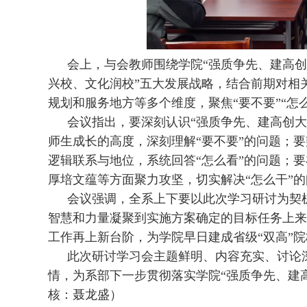
会上，与会教师围绕学院“强质争先、建高创
兴校、文化润校”五大发展战略，结合前期对相
规划和服务地方等多个维度，聚焦“要不要”“怎
会议指出，要深刻认识“强质争先、建高创
师生成长的高度，深刻理解“要不要”的问题；
逻辑联系与地位，系统回答“怎么看”的问题；
厚培文蕴等方面聚力攻坚，切实解决“怎么干”
会议强调，全系上下要以此次学习研讨为契
智慧和力量凝聚到实施方案确定的目标任务上来
工作再上新台阶，为学院早日建成省级“双高”
此次研讨学习会主题鲜明、内容充实、讨论
情，为系部下一步贯彻落实学院“强质争先、建
核：聂龙盛）