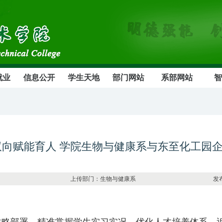
就业
信息公开
学生天地
部门网站
系部网站
智
双向赋能育人 学院生物与健康系与东至化工园
3234 上传部门：生物与健康系 发布日期：2026