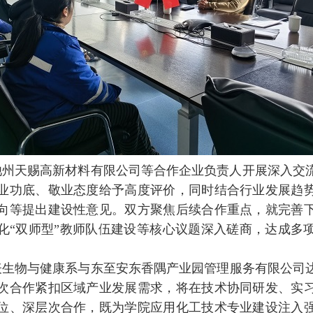
池州天赐高新材料有限公司等合作企业负责人开展深入交
业功底、敬业态度给予高度评价，同时结合行业发展趋
向等提出建设性意见。双方聚焦后续合作重点，就完善
化“双师型”教师队伍建设等核心议题深入磋商，达成多
生物与健康系与东至安东香隅产业园管理服务有限公司达成
次合作紧扣区域产业发展需求，将在技术协同研发、实
位、深层次合作，既为学院应用化工技术专业建设注入