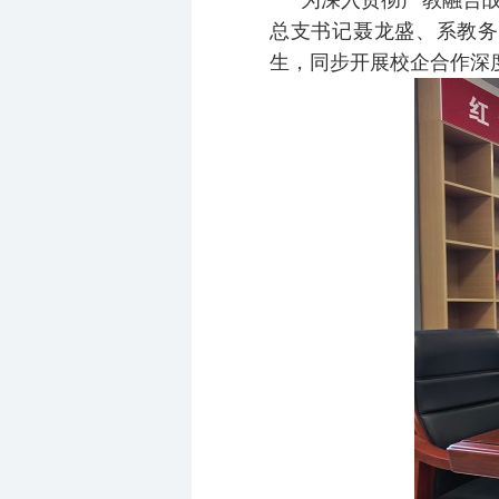
为深入贯彻产教融合
总支书记聂龙盛、系教务
生，同步开展校企合作深