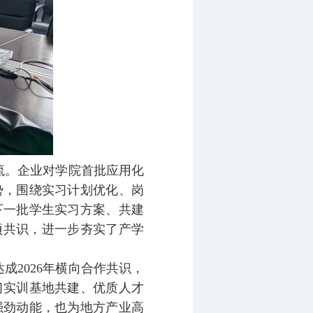
流。企业对学院首批应用化
势，围绕实习计划优化、岗
下一批学生实习方案、共建
项共识，进一步夯实了产学
2026年横向合作共识，
习实训基地共建、优质人才
强劲动能，也为地方产业高