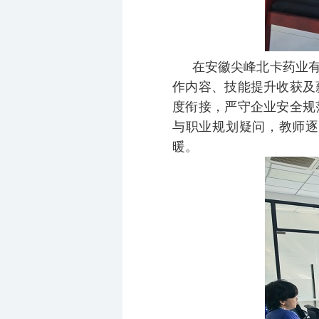
在安徽尖峰北卡药业
作内容、技能提升收获及
度衔接，严守企业安全规
与职业规划疑问，教师逐
暖。