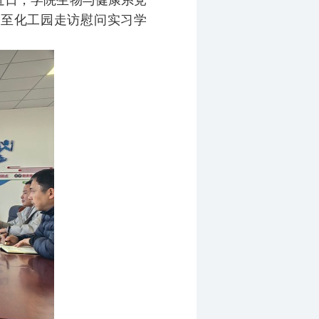
近日，学院生物与健康系党
东至化工园走访慰问实习学