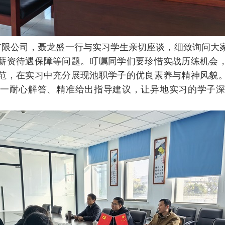
有限公司，聂龙盛一行与实习学生亲切座谈，细致询问大
薪资待遇保障等问题。叮嘱同学们要珍惜实战历练机会
范，在实习中充分展现池职学子的优良素养与精神风貌
一耐心解答、精准给出指导建议，让异地实习的学子