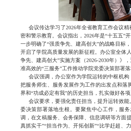
会议传达学习了2026年全省教育工作会议
密和警示教育。
会议指出，
2026年是“十五五
一步明确了“强质争先、建高创大”的战略目标，对
开启了学院高质量发展的新征程。
办公室全体
争先、建高创大”实施方案（2026-2030年）》，
准高效的“三服务”工作推动学院党委决策部署
会议强调，办公室作为学院运转的中枢机构
把服务师生、服务发展作为工作的出发点和落脚
界和“功成必定有我”的历史担当，扎实做好各
会议要求，要强化责任担当，提升运转效能
委决策部署落地生根。要聚焦中心工作，服务
调，
在文稿服务、会务保障、信息调研等方面提
真抓实干”“担当作为、开拓创新”“比学赶超、力