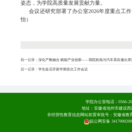
姿态，为学院高质量发展贡献力量。
会议还研究部署了办公室2026年度重点工
怡）
前一记录：
深化产教融合 赋能产业创新——我院机电与汽车系应邀出
后一记录：
学生处召开新学期首次工作会议
学院办公室电话：0566-20
地址：安徽省池州市建设西路
非经营性教育信息网站前置审批号：安徽省教育厅皖
皖公网安备 3417000200