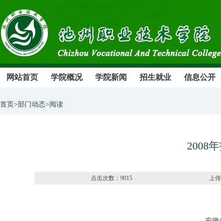
网站首页
学院概况
学院新闻
招生就业
信息公开
首页>部门动态>阅读
200
点击次数：9015 上传部门：
安徽