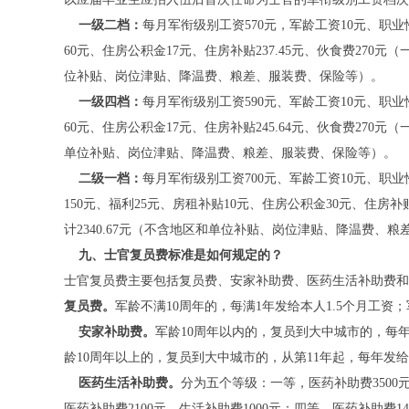
一级二档：
每月军衔级别工资570元，军龄工资10元、职业
60元、住房公积金17元、住房补贴237.45元、伙食费270元
位补贴、岗位津贴、降温费、粮差、服装费、保险等）。
一级四档：
每月军衔级别工资590元、军龄工资10元、职业
60元、住房公积金17元、住房补贴245.64元、伙食费270元
单位补贴、岗位津贴、降温费、粮差、服装费、保险等）。
二级一档：
每月军衔级别工资700元、军龄工资10元、职业
150元、福利25元、房租补贴10元、住房公积金30元、住房补贴
计2340.67元（不含地区和单位补贴、岗位津贴、降温费、
九、士官复员费标准是如何规定的？
士官复员费主要包括复员费、安家补助费、医药生活补助费和
复员费。
军龄不满10周年的，每满1年发给本人1.5个月工资；
安家补助费。
军龄10周年以内的，复员到大中城市的，每年
龄10周年以上的，复员到大中城市的，从第11年起，每年发
医药生活补助费。
分为五个等级：一等，医药补助费3500元
医药补助费2100元，生活补助费1000元；四等，医药补助费1