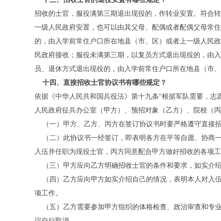
招收的士官，服役满第三期退出现役的，作转业安置。符合转
一级人民政府安置，也可以由其父母、配偶或者配偶父母常住
的，由入学前常住户口所在地县（市、区）或者上一级人民政
民政府接收；服役未满第三期，以复员方式退出现役的，由入
员、退休方式退出现役的，由入学前常住户口所在地县（市、
十四、直接招收士官协议书有哪些规定？
依据《中华人民共和国兵役法》第十九条“根据军队需要，志
人民政府征兵办公室（甲方）、预招对象（乙方）、院校（丙
（一）甲方、乙方、丙方在签订协议书时要严格遵守直接招
（二）此协议书一经签订，即表明各方在平等自愿、协商一
入伍并任职为现役士官，丙方同意配合甲方做好招收的各项工
（三）甲方应向乙方明确招收士官的条件和要求，如实介绍
（四）乙方应向甲方如实介绍自己的情况，表明本人对入伍
项工作。
（五）乙方需要参加甲方组织的体格检查、政治审查和专业
议自行取消。