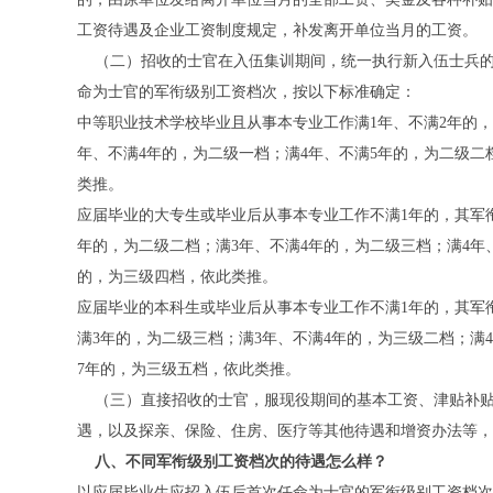
工资待遇及企业工资制度规定，补发离开单位当月的工资。
（二）招收的士官在入伍集训期间，统一执行新入伍士兵的
命为士官的军衔级别工资档次，按以下标准确定：
中等职业技术学校毕业且从事本专业工作满1年、不满2年的，
年、不满4年的，为二级一档；满4年、不满5年的，为二级二
类推。
应届毕业的大专生或毕业后从事本专业工作不满1年的，其军衔
年的，为二级二档；满3年、不满4年的，为二级三档；满4年
的，为三级四档，依此类推。
应届毕业的本科生或毕业后从事本专业工作不满1年的，其军
满3年的，为二级三档；满3年、不满4年的，为三级二档；满
7年的，为三级五档，依此类推。
（三）直接招收的士官，服现役期间的基本工资、津贴补贴
遇，以及探亲、保险、住房、医疗等其他待遇和增资办法等，
八、不同军衔级别工资档次的待遇怎么样？
以应届毕业生应招入伍后首次任命为士官的军衔级别工资档次