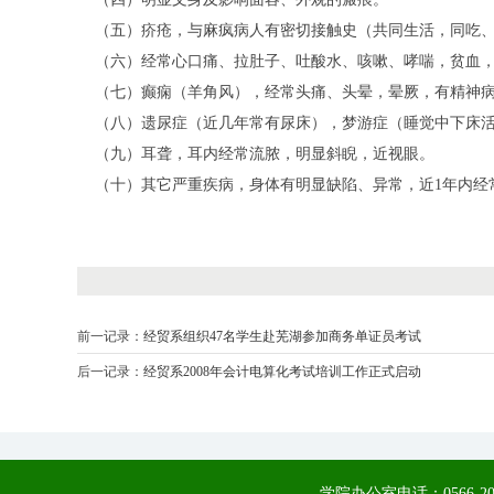
（五）疥疮，与麻疯病人有密切接触史（共同生活，同吃、
（六）经常心口痛、拉肚子、吐酸水、咳嗽、哮喘，贫血，
（七）癫痫（羊角风），经常头痛、头晕，晕厥，有精神病
（八）遗尿症（近几年常有尿床），梦游症（睡觉中下床活
（九）耳聋，耳内经常流脓，明显斜睨，近视眼。
（十）其它严重疾病，身体有明显缺陷、异常，近1年内经
前一记录：
经贸系组织47名学生赴芜湖参加商务单证员考试
后一记录：
经贸系2008年会计电算化考试培训工作正式启动
学院办公室电话：0566-20