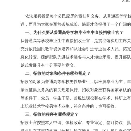
依法服兵役是每个公民应尽的责任和义务。从普通高等学校
遇，而且为大家在军营锻炼成长、施展才华提供了一个广阔的
一、为什么要从普通高等学校毕业生中直接招收士官？
从普通高等学校毕业生中直接招收士官，是贯彻落实胡主席关
充分依托国民教育资源培养和从社会引进专业技术人员、拓宽
息化转变、缓解部队先进技术装备与人才短缺矛盾、提升部队
越式发展具有十分重要的意义。
二、招收的对象和条件有哪些规定？
招收的对象为普通高等学校男性毕业生，以应届毕业为主，年
按照征集义务兵的有关规定执行。招收对象应获得国家承认的
等条件下，党员、学生干部、曾服过现役和在学术、科研上有
上职业技术学校男性毕业生，符合条件的，也可招收。
三、招收的程序有哪些规定？
招收士官按照本人申请、体检政审、专业审定、签订协议、批
毕业生在其就读学校（分校）所在地县（市、区）征兵办公室