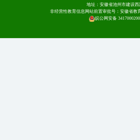
地址：安徽省池州市建设西路
非经营性教育信息网站前置审批号：安徽省教育厅皖
皖公网安备 3417000200