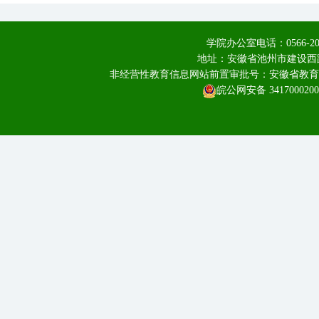
学院办公室电话：0566-20
地址：安徽省池州市建设西路
非经营性教育信息网站前置审批号：安徽省教育厅皖教
皖公网安备 3417000200