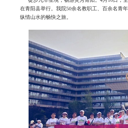
徒步九华圣境，畅游灵秀青阳。4月16日，全
在青阳县举行。我院50余名教职工、百余名青
纵情山水的畅快之旅。