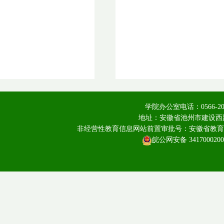
学院办公室电话：0566-20
地址：安徽省池州市建设西路
非经营性教育信息网站前置审批号：安徽省教育厅皖教
皖公网安备 3417000200