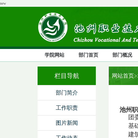
new
学院网站
部门首页
部门概况
栏目导航
网站首页
部门简介
工作职责
池州职
团委
图片新闻
基础
建筑