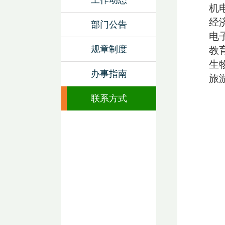
工作动态
机电
经济
部门公告
电子
规章制度
教育
生物
办事指南
旅游
联系方式