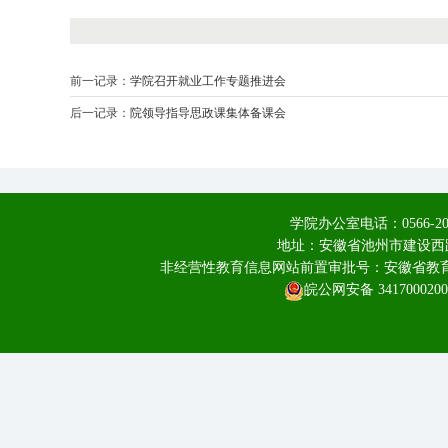
前一记录：
学院召开就业工作专题推进会
后一记录：
院领导指导思政课集体备课会
学院办公室电话：0566-20
地址：安徽省池州市建设西路
非经营性教育信息网站前置审批号：安徽省教育厅皖
皖公网安备 3417000200