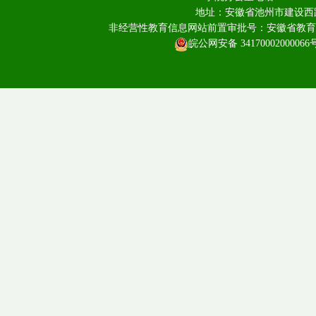
地址：安徽省池州市建设西路
非经营性教育信息网站前置审批号：安徽省教育厅皖教
皖公网安备 34170002000066