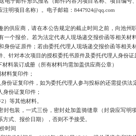
发送电子邮件形式报名（邮件内容为项目名称、项目编号
明项目名称）。电子邮箱：8447924@qq.com
趣的供应商，请在本公告规定的截止时间之前，向池州
有一个报价。若为法定代表人现场递交报价函等相关材
和身份证原件；若由委托代理人现场递交报价函等相关
件、针对本次项目的授权委托书原件及委托代理人身份证
下材料装订成册（所有材料均需加盖供应商公章）
明材料复印件；
表人身份证复印件，如为委托代理人参与投标的还需提供法
人身份证复印件；
件2）等其他材料。
密封包装，一式三份，密封处加盖骑缝章（封袋应写明
系方式、报价日期），否则不予接受。
价时间