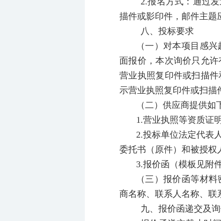
2.报名方式：通过
描件或影印件，邮件主题应注
八、投标要求
（一）对本项目感兴
面报价，本次询价只允许
营业执照复印件或扫描件
示营业执照复印件或扫描
（二）供应商提供如
1.营业执照等资质证
2.投标单位法定代
委托书（原件）和被授权
3.报价函（模板见附
（三）报价函等材料
商名称、联系人名称、联
九、报价函递交及询