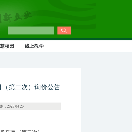
慧校园
线上教学
目（第二次）询价公告
04-26