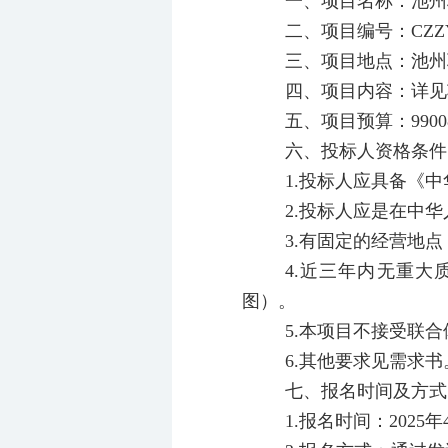
一、项目名称：
池州
二、项目编号：CZZYZB
三、项目地点：池州
四、项目内容：详见
五、项目预算：990
六、投标人资格条件
1.投标人应具备《
2.投标人应是在中
3.有固定的经营地
4.近三年内无重
图）。
5.本项目不接受联
6.其他要求见需求书
七、报名时间及方式
1.报名时间：2025年4