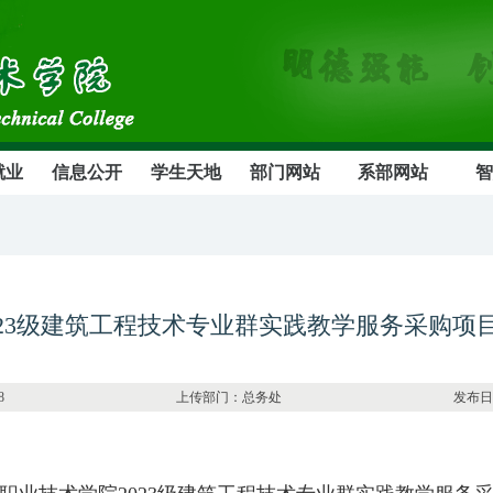
就业
信息公开
学生天地
部门网站
系部网站
智
023级建筑工程技术专业群实践教学服务采购项
：4668 上传部门：总务处 发布日期：2025-